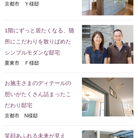
京都市 Ｙ様邸
1階にずっと居たくなる、随
所にこだわりを散りばめた
シンプルモダンな邸宅
栗東市 Ｆ様邸
お施主さまのディテールの
想いがたくさん詰まったこ
だわり邸宅
京都市 N様邸
笑顔あふれる未来が見え