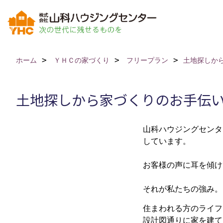
ホーム
ＹＨＣの家づくり
フリープラン
土地探しか
土地探しから家づくりのお手伝
山科ハウジングセンタ
しています。
お客様の声に耳を傾け
それが私たちの強み。
住まわれる方のライフ
設計図通りに家を建て