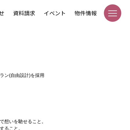
せ
資料請求
イベント
物件情報
ン(自由設計)を採用
で想いを馳せること。
すること。