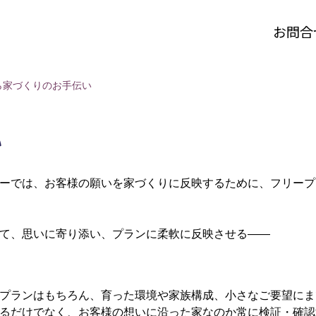
お問合
ら家づくりのお手伝い
い
ーでは、お客様の願いを家づくりに反映するために、フリープラ
て、思いに寄り添い、プランに柔軟に反映させる――
プランはもちろん、育った環境や家族構成、小さなご要望にま
るだけでなく、お客様の想いに沿った家なのか常に検証・確認