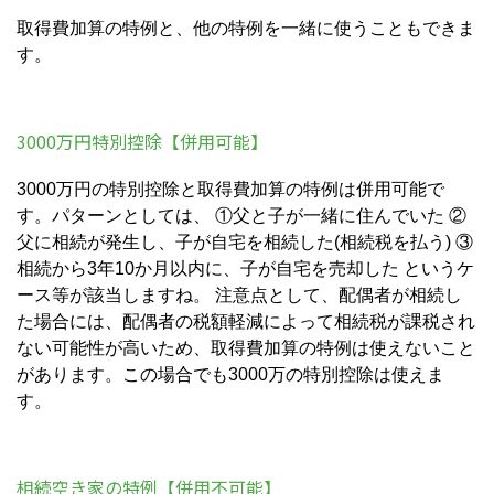
取得費加算の特例と、他の特例を一緒に使うこともできま
す。
3000万円特別控除【併用可能】
3000万円の特別控除と取得費加算の特例は併用可能で
す。パターンとしては、 ①父と子が一緒に住んでいた ②
父に相続が発生し、子が自宅を相続した(相続税を払う) ③
相続から3年10か月以内に、子が自宅を売却した というケ
ース等が該当しますね。 注意点として、配偶者が相続し
た場合には、配偶者の税額軽減によって相続税が課税され
ない可能性が高いため、取得費加算の特例は使えないこと
があります。この場合でも3000万の特別控除は使えま
す。
相続空き家の特例【併用不可能】