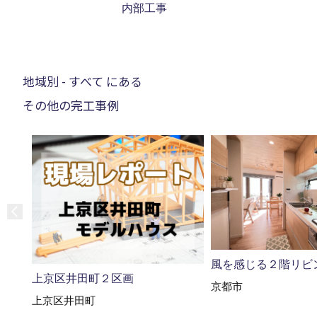
内部工事
地域別 - すべて にある
その他の完工事例
風を感じる２階リビ
上京区井田町２区画
京都市
上京区井田町