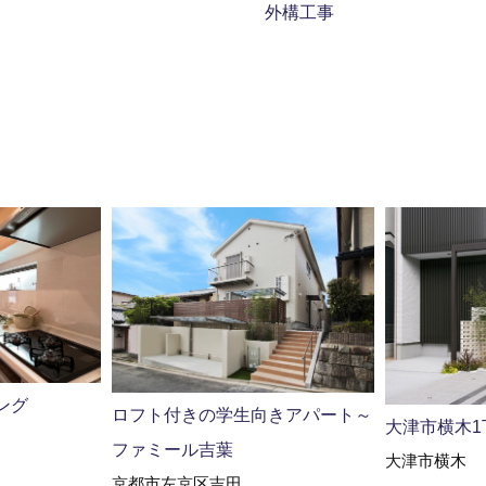
外構工事
ング
ロフト付きの学生向きアパート～
大津市横木1
ファミール吉葉
大津市横木
京都市左京区吉田