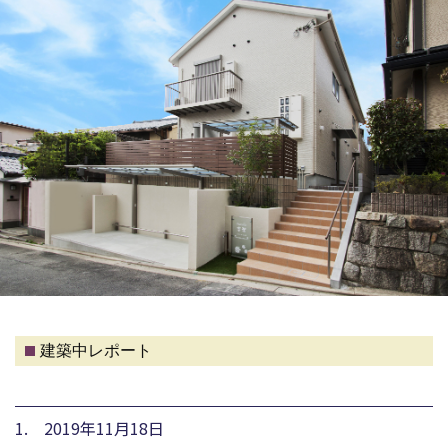
建築中レポート
1. 2019年11月18日