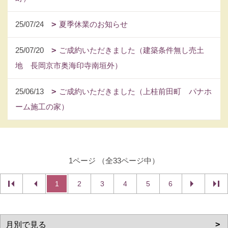
25/07/24
夏季休業のお知らせ
25/07/20
ご成約いただきました（建築条件無し売土
地 長岡京市奥海印寺南垣外）
25/06/13
ご成約いただきました（上桂前田町 パナホ
ーム施工の家）
1ページ （全33ページ中）
1
2
3
4
5
6