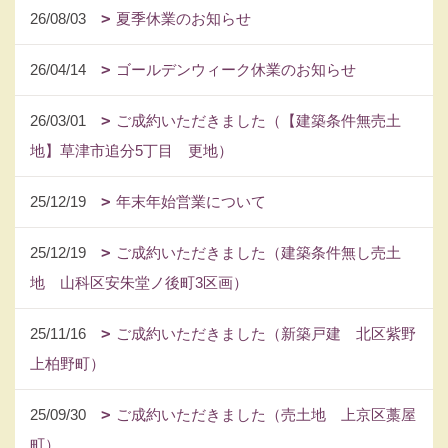
26/08/03
夏季休業のお知らせ
26/04/14
ゴールデンウィーク休業のお知らせ
26/03/01
ご成約いただきました（【建築条件無売土
地】草津市追分5丁目 更地）
25/12/19
年末年始営業について
25/12/19
ご成約いただきました（建築条件無し売土
地 山科区安朱堂ノ後町3区画）
25/11/16
ご成約いただきました（新築戸建 北区紫野
上柏野町）
25/09/30
ご成約いただきました（売土地 上京区藁屋
町）