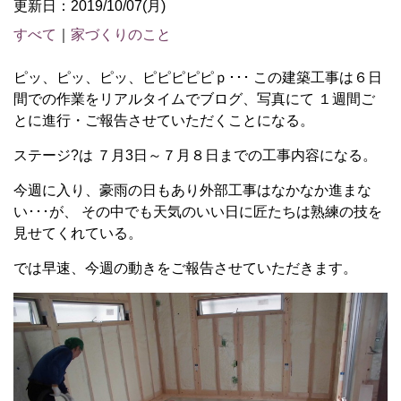
更新日：2019/10/07(月)
すべて
｜
家づくりのこと
ピッ、ピッ、ピッ、ピピピピピｐ･･･ この建築工事は６日
間での作業をリアルタイムでブログ、写真にて １週間ご
とに進行・ご報告させていただくことになる。
ステージ?は ７月3日～７月８日までの工事内容になる。
今週に入り、豪雨の日もあり外部工事はなかなか進まな
い･･･が、 その中でも天気のいい日に匠たちは熟練の技を
見せてくれている。
では早速、今週の動きをご報告させていただきます。