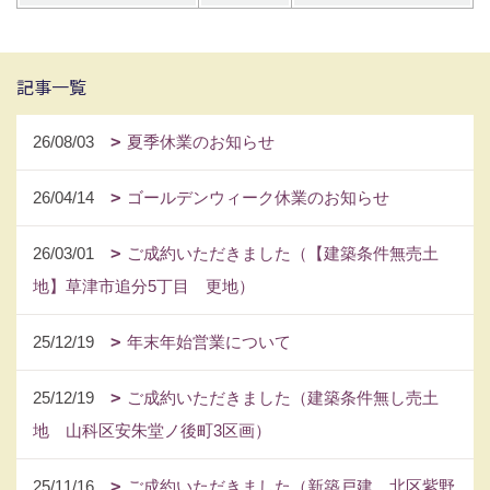
記事一覧
26/08/03
夏季休業のお知らせ
26/04/14
ゴールデンウィーク休業のお知らせ
26/03/01
ご成約いただきました（【建築条件無売土
地】草津市追分5丁目 更地）
25/12/19
年末年始営業について
25/12/19
ご成約いただきました（建築条件無し売土
地 山科区安朱堂ノ後町3区画）
25/11/16
ご成約いただきました（新築戸建 北区紫野