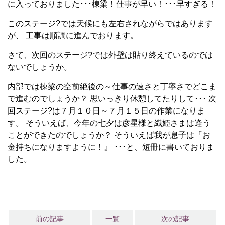
に入っておりました･･･棟梁！仕事が早い！･･･早すぎる！
このステージ?では天候にも左右されながらではあります
が、 工事は順調に進んでおります。
さて、次回のステージ?では外壁は貼り終えているのでは
ないでしょうか。
内部では棟梁の空前絶後の～仕事の速さと丁寧さでどこま
で進むのでしょうか？ 思いっきり休憩してたりして･･･ 次
回ステージ?は７月１０日～７月１５日の作業になりま
す。 そういえば、今年の七夕は彦星様と織姫さまは逢う
ことができたのでしょうか？ そういえば我が息子は『お
金持ちになりますように！』 ･･･と、短冊に書いておりま
した。
前の記事
一覧
次の記事