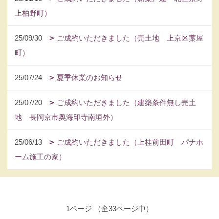
上柏野町）
25/09/30
ご成約いただきました（売土地 上京区藁屋
町）
25/07/24
夏季休業のお知らせ
25/07/20
ご成約いただきました（建築条件無し売土
地 長岡京市奥海印寺南垣外）
25/06/13
ご成約いただきました（上桂前田町 パナホ
ーム施工の家）
1ページ （全33ページ中）