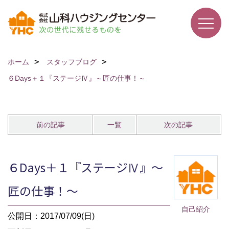
ホーム
スタッフブログ
６Days＋１『ステージⅣ』～匠の仕事！～
前の記事
一覧
次の記事
６Days＋１『ステージⅣ』～
匠の仕事！～
自己紹介
公開日：2017/07/09(日)