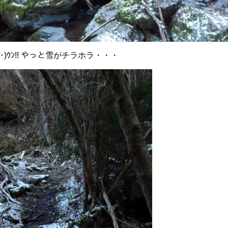
･)ｳﾝ!! やっと雪がチラホラ・・・