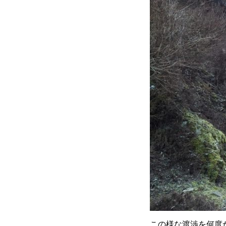
この様な渡渉を何度か