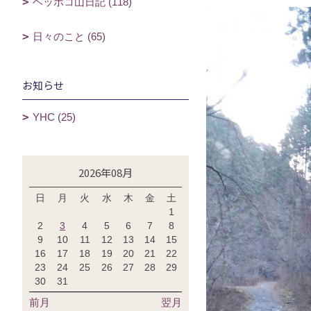
ヘッポコ山日記 (118)
日々のこと (65)
お知らせ
YHC (25)
2026年08月
日
月
火
水
木
金
土
1
2
3
4
5
6
7
8
9
10
11
12
13
14
15
16
17
18
19
20
21
22
23
24
25
26
27
28
29
30
31
前月
翌月