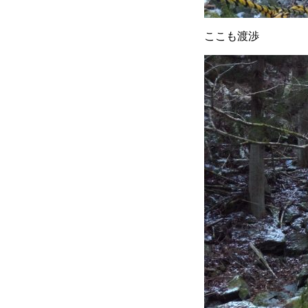
ここも渡渉