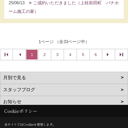
25/06/13
ご成約いただきました（上桂前田町 パナホ
ーム施工の家）
1ページ （全33ページ中）
1
2
3
4
5
6
Cookieポリシー
当サイトではCookieを使用します。