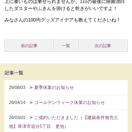
上に重いものは乗せられませんが、1日の最後に除菌漂白
したダスターやふきんを掛けると乾きがいいですよ！
みなさんの100均グッズアイデアも教えてくださいね！
前の記事
一覧
次の記事
記事一覧
26/08/03
夏季休業のお知らせ
26/04/14
ゴールデンウィーク休業のお知らせ
26/03/01
ご成約いただきました（【建築条件無売土
地】草津市追分5丁目 更地）