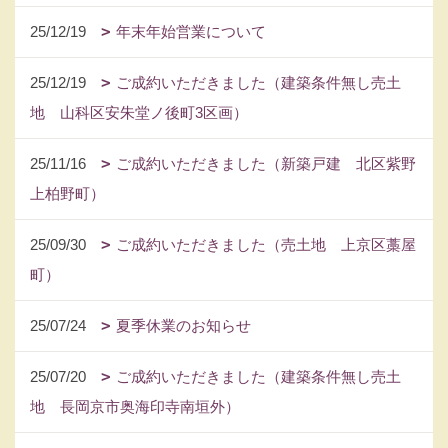
25/12/19
年末年始営業について
25/12/19
ご成約いただきました（建築条件無し売土
地 山科区安朱堂ノ後町3区画）
25/11/16
ご成約いただきました（新築戸建 北区紫野
上柏野町）
25/09/30
ご成約いただきました（売土地 上京区藁屋
町）
25/07/24
夏季休業のお知らせ
25/07/20
ご成約いただきました（建築条件無し売土
地 長岡京市奥海印寺南垣外）