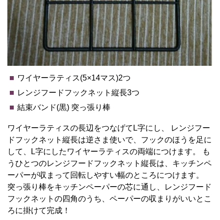
ワイヤーラティス(5×14マス)2つ
レンジフードフックネット縦長3つ
結束バンド(黒) 突っ張り棒
ワイヤーラティスの長辺をつなげてL字にし、 レンジフー
ドフックネット縦長は逆さま使いで、フックのほうを足に
して、L字にしたワイヤーラティスの両端につけます。 も
うひとつのレンジフードフックネット縦長は、キッチンペ
ーパーが収まって回転しやすい幅のところにつけます。
突っ張り棒をキッチンペーパーの芯に通し、レンジフード
フックネットの四角のうち、ペーパーの収まりがいいとこ
ろに掛けて完成！