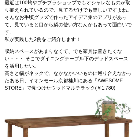
最近は100均やプチプラショップでもオシャレなものが取
り揃えられているので、見てるだけでも楽しいですよね。
そんなお手頃グッズで作ったアイデア集のアプリがあっ
て、見ていると目から鱗の使い方なんかもあって面白いで
す。
私が実践した2例をご紹介します！
収納スペースがあまりなくて、でも家具は置きたくな
い・・・ そこでダイニングテーブル下のデッドスペース
を活用したい。
高さと幅がネックで、なかなかいいものに巡り合えなかっ
たある日、イオンモール京都桂川にある「AWESOME
STORE」で見つけたウッドマルチラック(￥1,780)