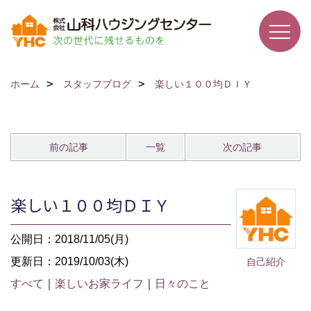
ホーム
スタッフブログ
楽しい１００均ＤＩＹ
前の記事
一覧
次の記事
楽しい１００均ＤＩＹ
公開日：2018/11/05(月)
更新日：2019/10/03(木)
自己紹介
すべて
｜
楽しいお家ライフ
｜
日々のこと