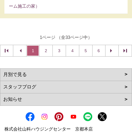
ーム施工の家）
1ページ （全33ページ中）
1
2
3
4
5
6
株式会社山科ハウジングセンター 京都本店