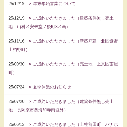
25/12/19
年末年始営業について
25/12/19
ご成約いただきました（建築条件無し売土
地 山科区安朱堂ノ後町3区画）
25/11/16
ご成約いただきました（新築戸建 北区紫野
上柏野町）
25/09/30
ご成約いただきました（売土地 上京区藁屋
町）
25/07/24
夏季休業のお知らせ
25/07/20
ご成約いただきました（建築条件無し売土
地 長岡京市奥海印寺南垣外）
25/06/13
ご成約いただきました（上桂前田町 パナホ