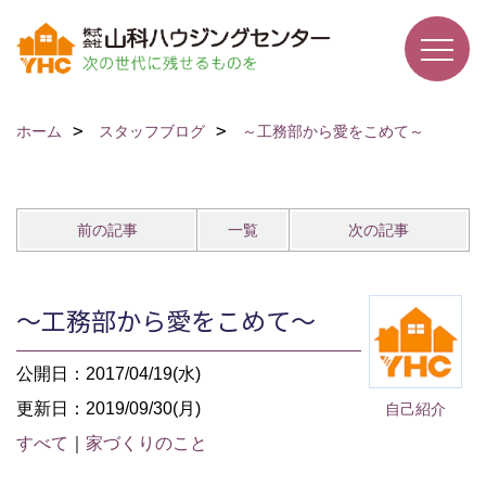
ホーム
スタッフブログ
～工務部から愛をこめて～
前の記事
一覧
次の記事
～工務部から愛をこめて～
公開日：2017/04/19(水)
更新日：2019/09/30(月)
自己紹介
すべて
｜
家づくりのこと