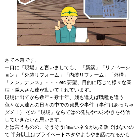
さて本題です。
一口に『現場』と言いましても、 「新築」「リノベーシ
ョン」「外装リフォーム」「内装リフォーム」「外構」
「メンテナンス」・・・etc 要望、目的に応じて様々な業
種・職人さん達が動いてくれています。
現場に出てから数年～数十年、歳も違えば職種も違う
色々な人達との日々の中での発見や事件（事件はあっちゃ
ダメ！） その『現場』ならではの発見やつぶやきを発信
していきたいと思います。
とは言うものの、そうそう面白いネタがある訳ではないの
で 半分以上はプライベートネタやよもやま話になるかも