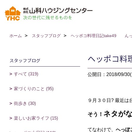
ホーム
スタッフブログ
ヘッポコ料理日記take49 ん
ヘッポコ料理
スタッフブログ
すべて (319)
公開日：2018/09/30(
家づくりのこと (95)
９月３０日? 最近は
街歩き (30)
ネタがない
そう！
楽しいお家ライフ (15)
てなわけで、
へっぽ