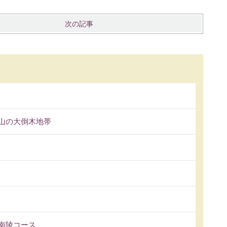
次の記事
叡山の大倒木地帯
西南陵コース