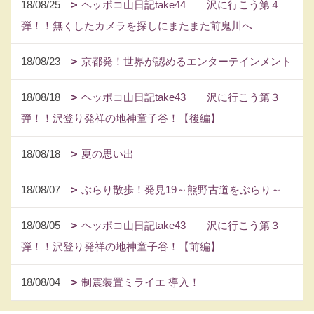
18/08/25
ヘッポコ山日記take44 沢に行こう第４
弾！！無くしたカメラを探しにまたまた前鬼川へ
18/08/23
京都発！世界が認めるエンターテインメント
18/08/18
ヘッポコ山日記take43 沢に行こう第３
弾！！沢登り発祥の地神童子谷！【後編】
18/08/18
夏の思い出
18/08/07
ぶらり散歩！発見19～熊野古道をぶらり～
18/08/05
ヘッポコ山日記take43 沢に行こう第３
弾！！沢登り発祥の地神童子谷！【前編】
18/08/04
制震装置ミライエ 導入！