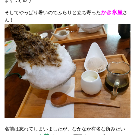
ます…(･ω･)
かき氷屋
そしてやっぱり暑いのでふらりと立ち寄った
さ
ん！
名前は忘れてしまいましたが、なかなか有名な所みたい