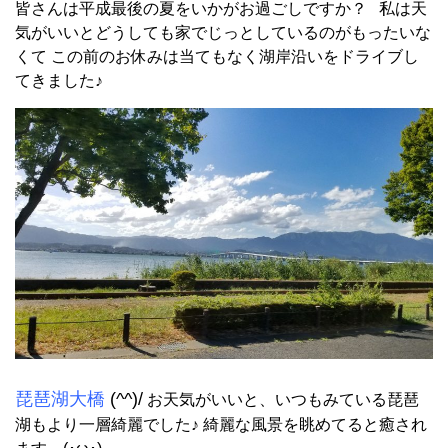
皆さんは平成最後の夏をいかがお過ごしですか？ 私は天
気がいいとどうしても家でじっとしているのがもったいな
くて この前のお休みは当てもなく湖岸沿いをドライブし
てきました♪
琵琶湖大橋
(^^)/
お天気がいいと、いつもみている琵琶
湖もより一層綺麗でした♪ 綺麗な風景を眺めてると癒され