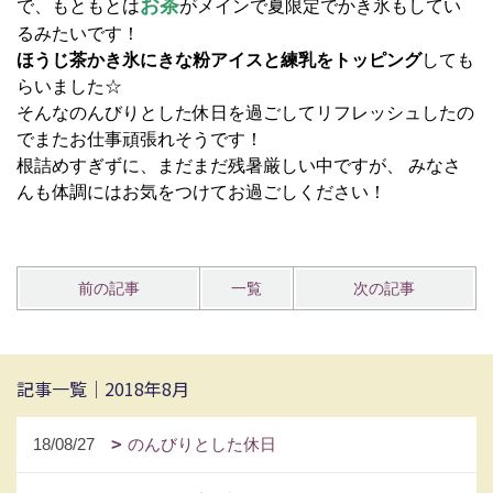
お茶
で、もともとは
がメインで夏限定でかき氷もしてい
るみたいです！
ほうじ茶かき氷にきな粉アイスと練乳をトッピング
しても
らいました☆
そんなのんびりとした休日を過ごしてリフレッシュしたの
でまたお仕事頑張れそうです！
根詰めすぎずに、まだまだ残暑厳しい中ですが、 みなさ
んも体調にはお気をつけてお過ごしください！
前の記事
一覧
次の記事
記事一覧｜2018年8月
18/08/27
のんびりとした休日