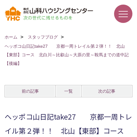
ホーム
スタッフブログ
ヘッポコ山日記take27 京都一周トレイル第２弾！！ 北山
【東部】コース 北白川～比叡山～大原の里～鞍馬までの道中記
【後編】
前の記事
一覧
次の記事
ヘッポコ山日記take27 京都一周トレ
イル第２弾！！ 北山【東部】コース