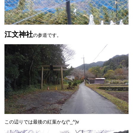
江文神社
の参道です。
この辺りでは最後の紅葉かな(^_^)v