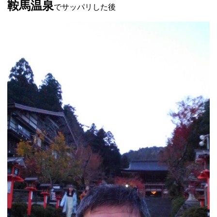
鞍馬温泉
でサッパリした後