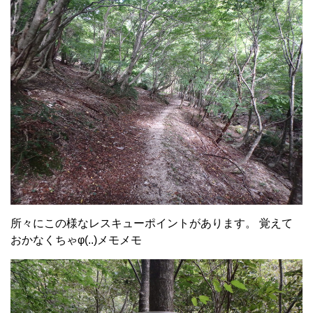
所々にこの様なレスキューポイントがあります。 覚えて
おかなくちゃφ(..)メモメモ