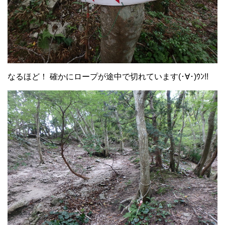
なるほど！ 確かにロープが途中で切れています(･∀･)ｳﾝ!!