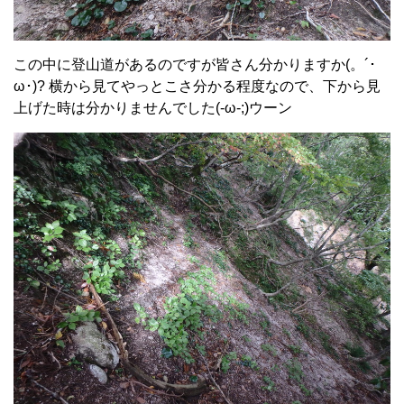
この中に登山道があるのですが皆さん分かりますか(。´･
ω･)? 横から見てやっとこさ分かる程度なので、下から見
上げた時は分かりませんでした(-ω-;)ウーン