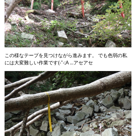
この様なテープを見つけながら進みます。 でも色弱の私
には大変難しい作業です(-"-;A ...アセアセ