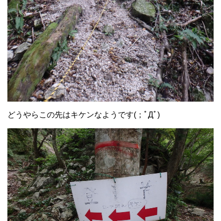
どうやらこの先はキケンなようです(；ﾟДﾟ)