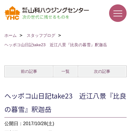
ホーム
スタッフブログ
ヘッポコ山日記take23 近江八景『比良の暮雪』釈迦岳
前の記事
一覧
次の記事
ヘッポコ山日記take23 近江八景『比良
の暮雪』釈迦岳
公開日：2017/10/28(土)