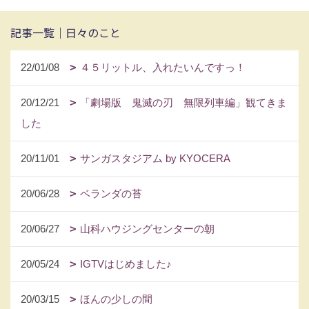
記事一覧｜日々のこと
22/01/08
４５リットル、入れたいんですっ！
20/12/21
「劇場版 鬼滅の刃 無限列車編」観てきま
した
20/11/01
サンガスタジアム by KYOCERA
20/06/28
ベランダの苔
20/06/27
山科ハウジングセンターの朝
20/05/24
IGTVはじめました♪
20/03/15
ほんの少しの間