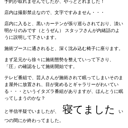
予約が取れませんでしたが、やっととれました！
店内は撮影禁止なので、文字ですみません・・・
店内に入ると、黒いカーテンが張り巡らされており、淡い
明かりのみです（とうぜん） スタッフさんが内緒話のよ
うに説明して下さいます。
施術ブースに通されると、深く沈み込む椅子に座ります。
まず足元から徐々に施術態勢を整えていって下さり、
「圧」の確認をして施術開始です。
テレビ番組で、芸人さんが施術されて眠ってしまいそのま
ま屋外に放置され、目が覚めるとギャラリーがわいてい
る・・・というイタズラ番組がありますが、ほんとうに眠
ってしまうのかな？
寝てました
と半信半疑でいましたが、
い
つの間にか終わってました。