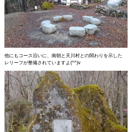
他にもコース沿いに、南朝と天川村との関わりを示した
レリーフが整備されていますよ(^^)v