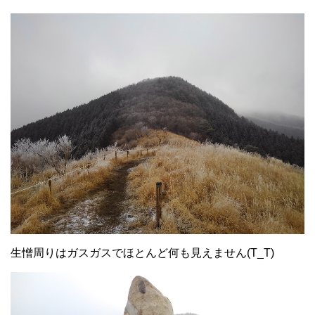
生憎周りはガスガスでほとんど何も見えません(T_T)