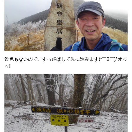
景色もないので、すっ飛ばして先に進みます(*￣0￣)/ オゥ
ッ!!