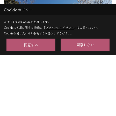
Cookieポリシー
当サイトではCookieを使用します。
Cookieの使用に関する詳細は 「
プライバシーポリシー
」をご覧ください。
Cookieを受け入れるか拒否するか選択してください。
同意する
同意しない
霧氷のカーテン
が行く手を阻みます＼(◎o◎)／！