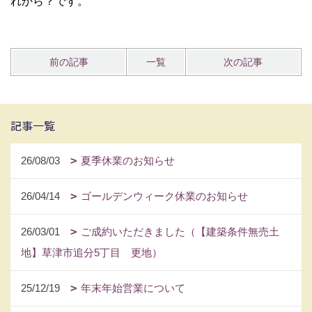
れから？です。
前の記事
一覧
次の記事
記事一覧
26/08/03
夏季休業のお知らせ
26/04/14
ゴールデンウィーク休業のお知らせ
26/03/01
ご成約いただきました（【建築条件無売土
地】草津市追分5丁目 更地）
25/12/19
年末年始営業について