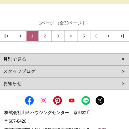
1ページ （全33ページ中）
1
2
3
4
5
6
株式会社山科ハウジングセンター 京都本店
〒607-8426