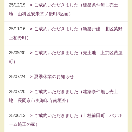
25/12/19
ご成約いただきました（建築条件無し売土
地 山科区安朱堂ノ後町3区画）
25/11/16
ご成約いただきました（新築戸建 北区紫野
上柏野町）
25/09/30
ご成約いただきました（売土地 上京区藁屋
町）
25/07/24
夏季休業のお知らせ
25/07/20
ご成約いただきました（建築条件無し売土
地 長岡京市奥海印寺南垣外）
25/06/13
ご成約いただきました（上桂前田町 パナホ
ーム施工の家）