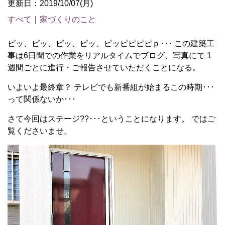
更新日：2019/10/07(月)
すべて
｜
家づくりのこと
ピッ、ピッ、ピッ、ピッ、ピッピピピピｐ･･･ この建築工
事は6日間での作業をリアルタイムでブログ、写真にて 1
週間ごとに進行・ご報告させていただくことになる。
いよいよ最終章？ テレビでも新番組が始まるこの時期･･･
って関係ないか･･･
さて今回はステージ??･･･ということになります。 ではご
覧くださいませ。