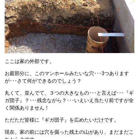
ここは家の外部です。
お庭部分に、このマンホールみたいな穴･･･3つあります
が･･･さて何ができるのでしょう？
丸くて、並んでて、３つの大きなもの･･･と言えば･･･『ギ
ガ団子』？･･･残念ながら？･･･いえいえ当たり前ですが全
く関係ありません！
ただただ皆様に『ギガ団子』を広めたいだけです。
現在、家の前には穴を掘った残土の山があり、まだまだこ