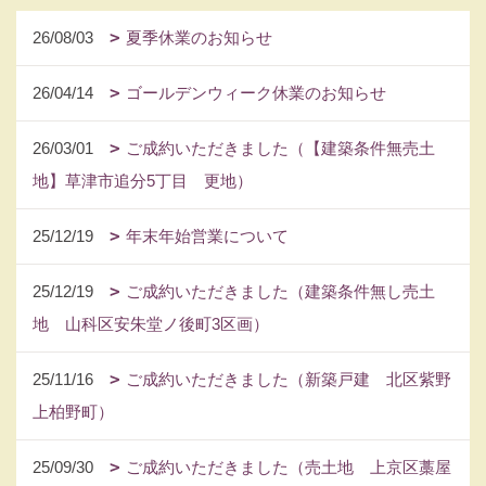
26/08/03
夏季休業のお知らせ
26/04/14
ゴールデンウィーク休業のお知らせ
26/03/01
ご成約いただきました（【建築条件無売土
地】草津市追分5丁目 更地）
25/12/19
年末年始営業について
25/12/19
ご成約いただきました（建築条件無し売土
地 山科区安朱堂ノ後町3区画）
25/11/16
ご成約いただきました（新築戸建 北区紫野
上柏野町）
25/09/30
ご成約いただきました（売土地 上京区藁屋