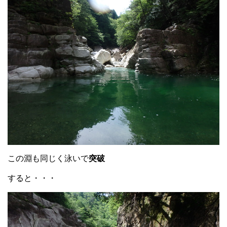
この淵も同じく泳いで
突破
すると・・・