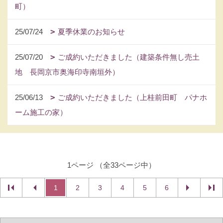
町）
25/07/24
夏季休業のお知らせ
25/07/20
ご成約いただきました（建築条件無し売土
地 長岡京市奥海印寺南垣外）
25/06/13
ご成約いただきました（上桂前田町 パナホ
ーム施工の家）
1ページ （全33ページ中）
1
2
3
4
5
6