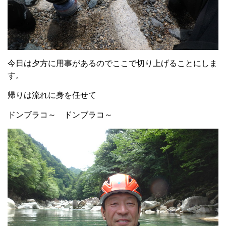
今日は夕方に用事があるのでここで切り上げることにしま
す。
帰りは流れに身を任せて
ドンブラコ～ ドンブラコ～