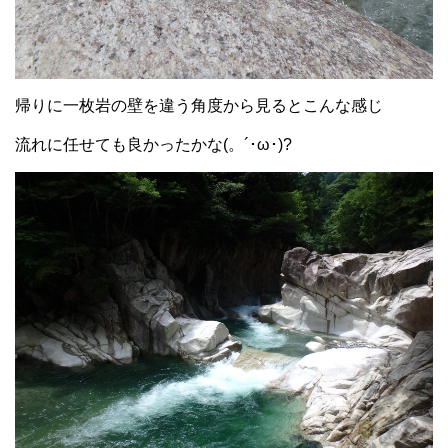
帰りに一枚岩の壁を違う角度から見るとこんな感じ
流れに任せても良かったかな(。´･ω･)?