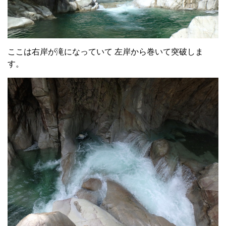
ここは右岸が滝になっていて 左岸から巻いて突破しま
す。