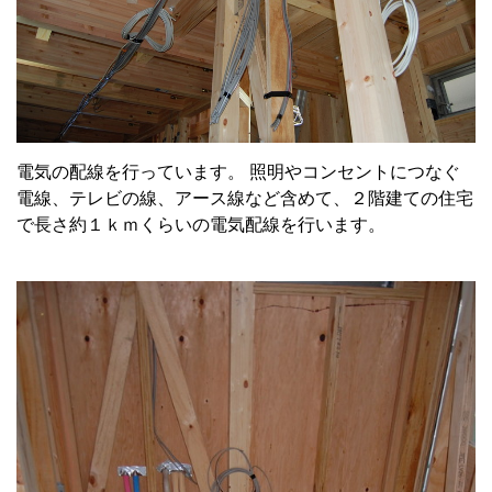
電気の配線を行っています。 照明やコンセントにつなぐ
電線、テレビの線、アース線など含めて、２階建ての住宅
で長さ約１ｋｍくらいの電気配線を行います。