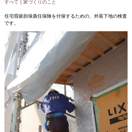
すべて
｜
家づくりのこと
住宅瑕疵担保責任保険を付保するための、外装下地の検査
です。