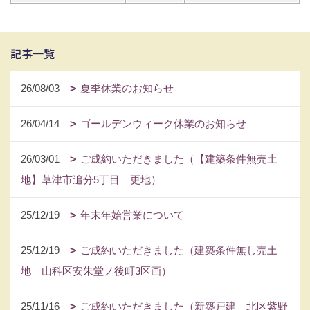
記事一覧
26/08/03
夏季休業のお知らせ
26/04/14
ゴールデンウィーク休業のお知らせ
26/03/01
ご成約いただきました（【建築条件無売土
地】草津市追分5丁目 更地）
25/12/19
年末年始営業について
25/12/19
ご成約いただきました（建築条件無し売土
地 山科区安朱堂ノ後町3区画）
25/11/16
ご成約いただきました（新築戸建 北区紫野