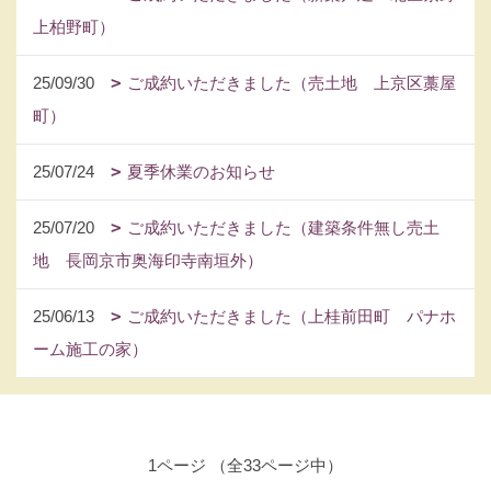
上柏野町）
25/09/30
ご成約いただきました（売土地 上京区藁屋
町）
25/07/24
夏季休業のお知らせ
25/07/20
ご成約いただきました（建築条件無し売土
地 長岡京市奥海印寺南垣外）
25/06/13
ご成約いただきました（上桂前田町 パナホ
ーム施工の家）
1ページ （全33ページ中）