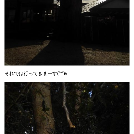
それでは行ってきまーす(^^)v