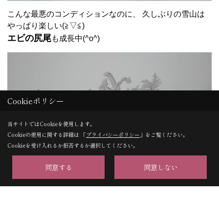
こんな最悪のコンディションなのに、 久しぶりの雪山は
やっぱり楽しい(≧▽≦)
エビの尻尾
も成長中(^o^)
Cookieポリシー
当サイトではCookieを使用します。
Cookieの使用に関する詳細は 「
プライバシーポリシー
」をご覧ください。
Cookieを受け入れるか拒否するか選択してください。
同意する
同意しない
何か魔女でも出てきそうな幻想的な雰囲気（ ＾ω＾）おっ