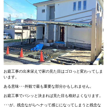
お庭工事の出来栄えで家の見た目はゴロっと変わってしま
います。
ある意味･･･外観で最も重要な部分かもしれません。
お庭工事でバシッと決まれば見た目も格好よくなります。
･･･が、残念ながらヘナって感じになってしまうと残念な