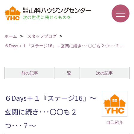
ホーム
スタッフブログ
６Days＋１『ステージ16』～玄関に続き･･･〇〇も２つ･･･？～
前の記事
一覧
次の記事
６Days＋１『ステージ16』～
玄関に続き･･･〇〇も２
自己紹介
つ･･･？～