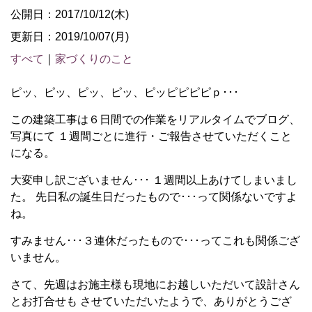
公開日：2017/10/12(木)
更新日：2019/10/07(月)
すべて
｜
家づくりのこと
ピッ、ピッ、ピッ、ピッ、ピッピピピピｐ･･･
この建築工事は６日間での作業をリアルタイムでブログ、
写真にて １週間ごとに進行・ご報告させていただくこと
になる。
大変申し訳ございません･･･ １週間以上あけてしまいまし
た。 先日私の誕生日だったもので･･･って関係ないですよ
ね。
すみません･･･３連休だったもので･･･ってこれも関係ござ
いません。
さて、先週はお施主様も現地にお越しいただいて設計さん
とお打合せも させていただいたようで、ありがとうござ