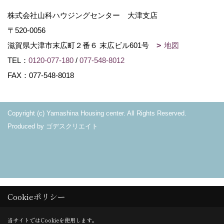
株式会社山科ハウジングセンター 大津支店
〒520-0056
滋賀県大津市末広町２番６ 末広ビル601号
地図
TEL：
0120-077-180
/
077-548-8012
FAX：077-548-8018
Copyright (c) Yamashina Housing center. All Rights Reserved.
Produced by
ゴデスクリエイト
Cookieポリシー
当サイトではCookieを使用します。