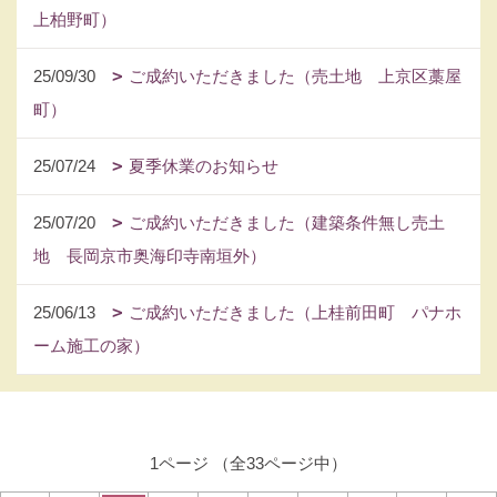
上柏野町）
25/09/30
ご成約いただきました（売土地 上京区藁屋
町）
25/07/24
夏季休業のお知らせ
25/07/20
ご成約いただきました（建築条件無し売土
地 長岡京市奥海印寺南垣外）
25/06/13
ご成約いただきました（上桂前田町 パナホ
ーム施工の家）
1ページ （全33ページ中）