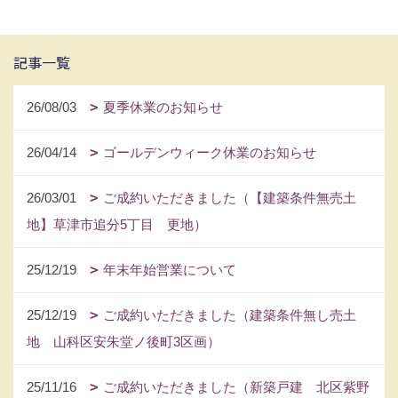
記事一覧
26/08/03
夏季休業のお知らせ
26/04/14
ゴールデンウィーク休業のお知らせ
26/03/01
ご成約いただきました（【建築条件無売土
地】草津市追分5丁目 更地）
25/12/19
年末年始営業について
25/12/19
ご成約いただきました（建築条件無し売土
地 山科区安朱堂ノ後町3区画）
25/11/16
ご成約いただきました（新築戸建 北区紫野