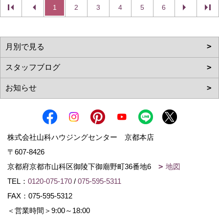
1
2
3
4
5
6
株式会社山科ハウジングセンター 京都本店
〒607-8426
京都府京都市山科区御陵下御廟野町36番地6
地図
TEL：
0120-075-170
/
075-595-5311
FAX：075-595-5312
＜営業時間＞9:00～18:00