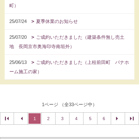
町）
25/07/24
夏季休業のお知らせ
25/07/20
ご成約いただきました（建築条件無し売土
地 長岡京市奥海印寺南垣外）
25/06/13
ご成約いただきました（上桂前田町 パナホ
ーム施工の家）
1ページ （全33ページ中）
1
2
3
4
5
6