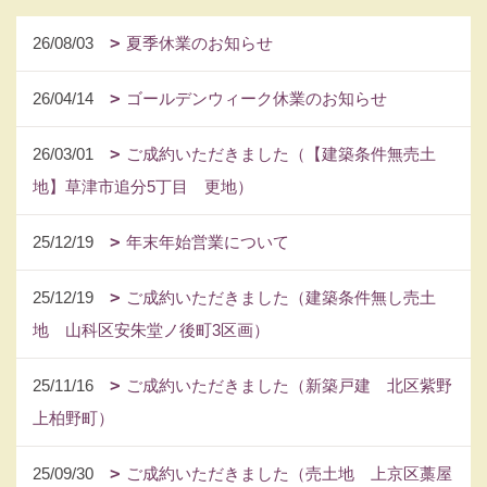
26/08/03
夏季休業のお知らせ
26/04/14
ゴールデンウィーク休業のお知らせ
26/03/01
ご成約いただきました（【建築条件無売土
地】草津市追分5丁目 更地）
25/12/19
年末年始営業について
25/12/19
ご成約いただきました（建築条件無し売土
地 山科区安朱堂ノ後町3区画）
25/11/16
ご成約いただきました（新築戸建 北区紫野
上柏野町）
25/09/30
ご成約いただきました（売土地 上京区藁屋