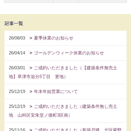
記事一覧
26/08/03
夏季休業のお知らせ
26/04/14
ゴールデンウィーク休業のお知らせ
26/03/01
ご成約いただきました（【建築条件無売土
地】草津市追分5丁目 更地）
25/12/19
年末年始営業について
25/12/19
ご成約いただきました（建築条件無し売土
地 山科区安朱堂ノ後町3区画）
25/11/16
ご成約いただきました（新築戸建 北区紫野