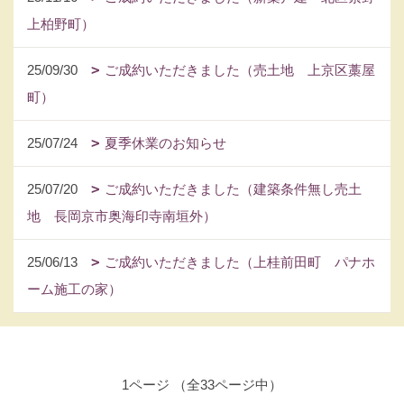
上柏野町）
25/09/30
ご成約いただきました（売土地 上京区藁屋
町）
25/07/24
夏季休業のお知らせ
25/07/20
ご成約いただきました（建築条件無し売土
地 長岡京市奥海印寺南垣外）
25/06/13
ご成約いただきました（上桂前田町 パナホ
ーム施工の家）
1ページ （全33ページ中）