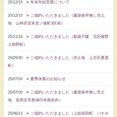
25/12/19
年末年始営業について
25/12/19
ご成約いただきました（建築条件無し売土
地 山科区安朱堂ノ後町3区画）
25/11/16
ご成約いただきました（新築戸建 北区紫野
上柏野町）
25/09/30
ご成約いただきました（売土地 上京区藁屋
町）
25/07/24
夏季休業のお知らせ
25/07/20
ご成約いただきました（建築条件無し売土
地 長岡京市奥海印寺南垣外）
25/06/13
ご成約いただきました（上桂前田町 パナホ