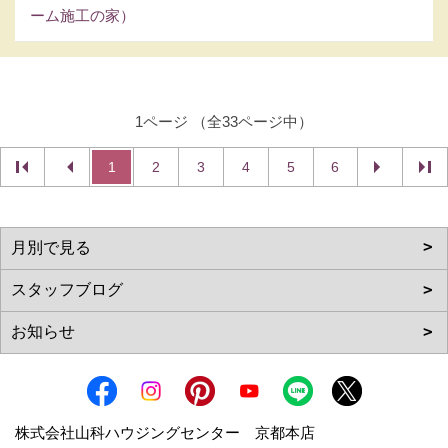
ーム施工の家）
1ページ （全33ページ中）
1
2
3
4
5
6
株式会社山科ハウジングセンター 京都本店