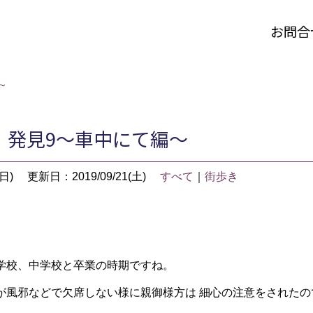
お問合
～
！発見9～車中にて編～
日)
更新日：2019/09/21(土)
すべて
｜
街歩き
学校、中学校と卒業の時期ですね。
が風邪などで欠席しない様に親御様方は 細心の注意をされたの