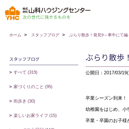
ホーム
スタッフブログ
ぶらり散歩！発見9～車中にて編
ぶらり散歩
スタッフブログ
すべて (319)
公開日：2017/03/19(
家づくりのこと (95)
卒業シーズン到来！
街歩き (30)
幼稚園をはじめ、小
楽しいお家ライフ (15)
卒業・卒園のお子様