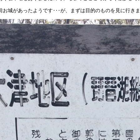
前お城があったようです･･･が、まずは目的のものを見に行き