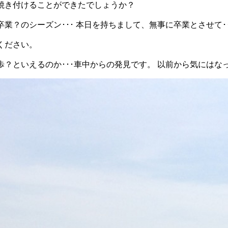
焼き付けることができたでしょうか？
業？のシーズン･･･ 本日を持ちまして、無事に卒業とさせて･
ください。
歩？といえるのか･･･車中からの発見です。 以前から気には