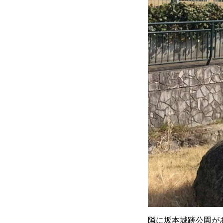
隣に坂本城跡公園が