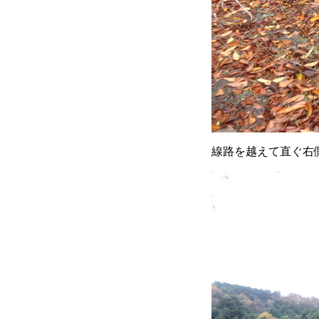
線路を越えて直ぐ右