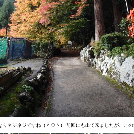
なりネジネジですね（＾◇＾） 前回にも出て来ましたが、この