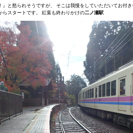
』と怒られそうですが、 そこは我慢をしていただいてお付き合い
からスタートです。 紅葉も終わりかけの
二ノ瀬駅