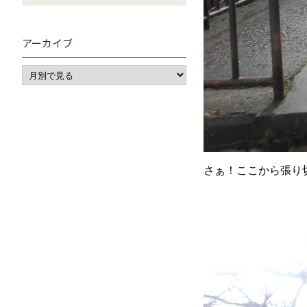
アーカイブ
さぁ！ここから張り切っ