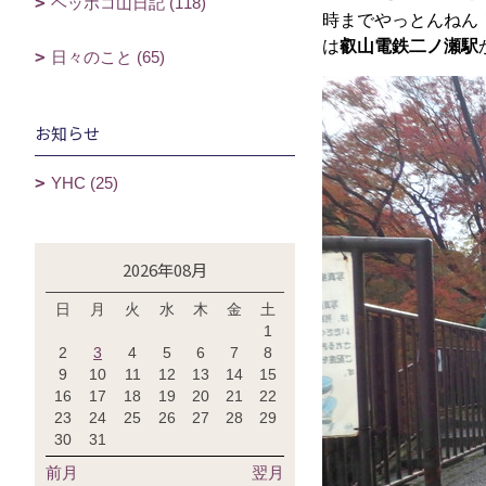
ヘッポコ山日記 (118)
時までやっとんねん！
は
叡山電鉄二ノ瀬駅
日々のこと (65)
お知らせ
YHC (25)
2026年08月
日
月
火
水
木
金
土
1
2
3
4
5
6
7
8
9
10
11
12
13
14
15
16
17
18
19
20
21
22
23
24
25
26
27
28
29
30
31
前月
翌月