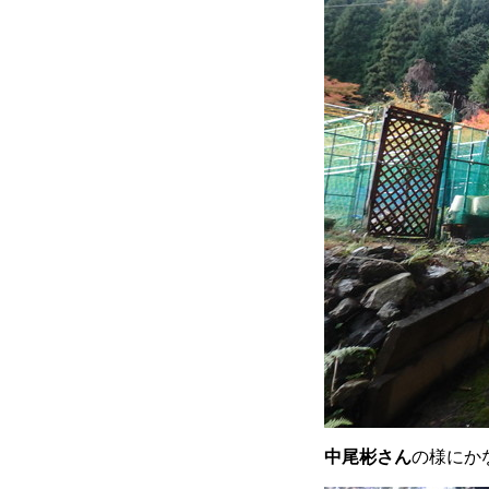
中尾彬さん
の様にか