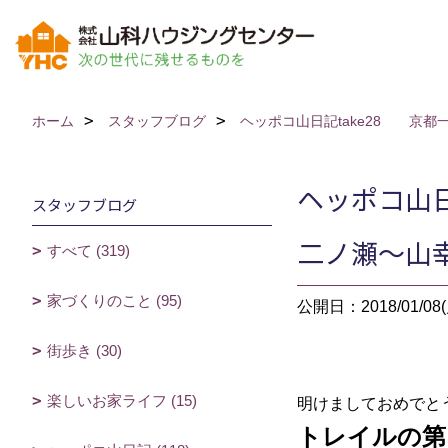
ホーム
スタッフブログ
ヘッポコ山日記take28 京
ヘッポコ山
スタッフブログ
二ノ瀬～山
すべて (319)
家づくりのこと (95)
公開日：2018/01/08(
街歩き (30)
楽しいお家ライフ (15)
明けましておめでと
トレイルの第