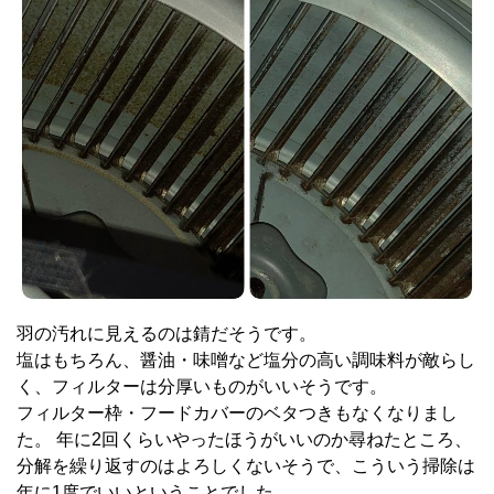
羽の汚れに見えるのは錆だそうです。
塩はもちろん、醤油・味噌など塩分の高い調味料が敵らし
く、フィルターは分厚いものがいいそうです。
フィルター枠・フードカバーのベタつきもなくなりまし
た。 年に2回くらいやったほうがいいのか尋ねたところ、
分解を繰り返すのはよろしくないそうで、こういう掃除は
年に1度でいいということでした。