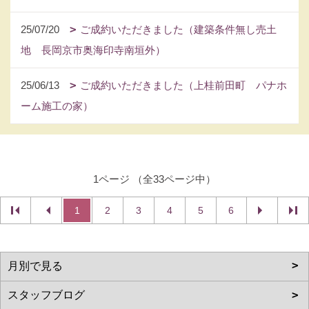
25/07/20
ご成約いただきました（建築条件無し売土
地 長岡京市奥海印寺南垣外）
25/06/13
ご成約いただきました（上桂前田町 パナホ
ーム施工の家）
1ページ （全33ページ中）
1
2
3
4
5
6