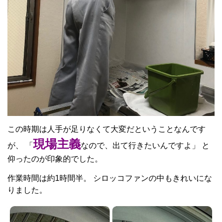
この時期は人手が足りなくて大変だということなんです
現場主義
が、 「
なので、出て行きたいんですよ」 と
仰ったのが印象的でした。
作業時間は約1時間半。 シロッコファンの中もきれいにな
りました。