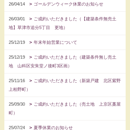
26/04/14
ゴールデンウィーク休業のお知らせ
26/03/01
ご成約いただきました（【建築条件無売土
地】草津市追分5丁目 更地）
25/12/19
年末年始営業について
25/12/19
ご成約いただきました（建築条件無し売土
地 山科区安朱堂ノ後町3区画）
25/11/16
ご成約いただきました（新築戸建 北区紫野
上柏野町）
25/09/30
ご成約いただきました（売土地 上京区藁屋
町）
25/07/24
夏季休業のお知らせ