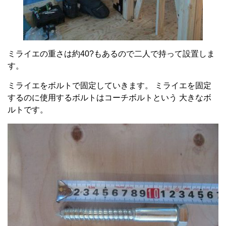
ミライエの重さは約40?もあるので二人で持って設置しま
す。
ミライエをボルトで固定していきます。 ミライエを固定
するのに使用するボルトはコーチボルトという 大きなボ
ルトです。