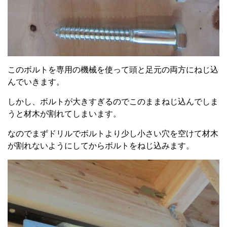
このボルトを専用の機械を使って頭と足元の両方にねじ込
んでいきます。
しかし、ボルトが大きすぎるのでこのままねじ込んでしま
うと材木が割れてしまいます。
なのでまずドリルでボルトより少し小さい穴を空けて材木
が割れないようにしてからボルトをねじ込みます。