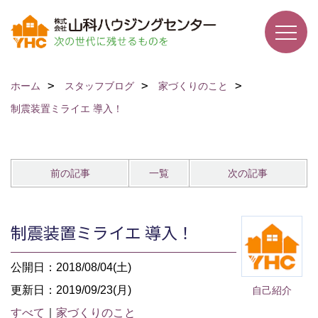
ホーム
スタッフブログ
家づくりのこと
制震装置ミライエ 導入！
前の記事
一覧
次の記事
制震装置ミライエ 導入！
公開日：2018/08/04(土)
更新日：2019/09/23(月)
自己紹介
すべて
｜
家づくりのこと