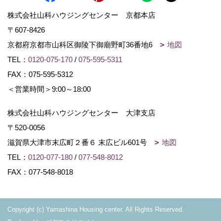
株式会社山科ハウジングセンター 京都本店
〒607-8426
京都府京都市山科区御陵下御廟野町36番地6
地図
TEL：
0120-075-170
/
075-595-5311
FAX：075-595-5312
＜営業時間＞9:00～18:00
株式会社山科ハウジングセンター 大津支店
〒520-0056
滋賀県大津市末広町２番６ 末広ビル601号
地図
TEL：
0120-077-180
/
077-548-8012
FAX：077-548-8018
Copyright (c) Yamashina Housing center. All Rights Reserved.