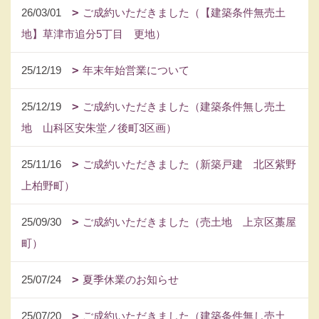
26/03/01
ご成約いただきました（【建築条件無売土
地】草津市追分5丁目 更地）
25/12/19
年末年始営業について
25/12/19
ご成約いただきました（建築条件無し売土
地 山科区安朱堂ノ後町3区画）
25/11/16
ご成約いただきました（新築戸建 北区紫野
上柏野町）
25/09/30
ご成約いただきました（売土地 上京区藁屋
町）
25/07/24
夏季休業のお知らせ
25/07/20
ご成約いただきました（建築条件無し売土