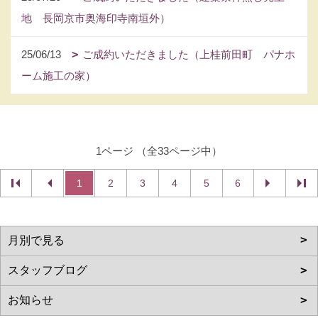
地 長岡京市奥海印寺南垣外）
25/06/13
ご成約いただきました（上桂前田町 パナホ
ーム施工の家）
1ページ （全33ページ中）
1
2
3
4
5
6