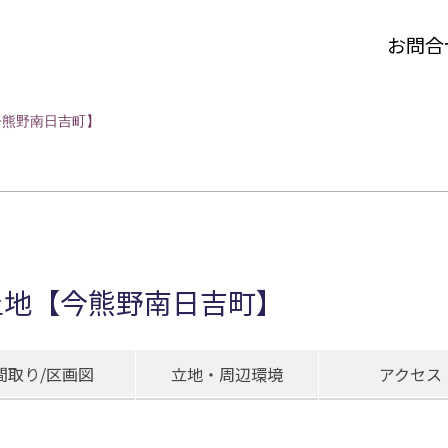
お問合
今熊野南日吉町】
土地【今熊野南日吉町】
間取り/区画図
立地・周辺環境
アクセス