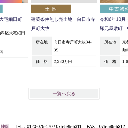
大宅細田町
建築条件無し売土地 向日市寺
令和6年10
戸町大牧
塚元屋敷町 
山科区大宅細田
所在地
向日市寺戸町大牧34-
所在地
京
35
敷町
万円
価 格
2,380万円
価 格
1,
一覧へ戻る
地図
TEL：
0120-075-170
/
075-595-5311
FAX：075-595-5312