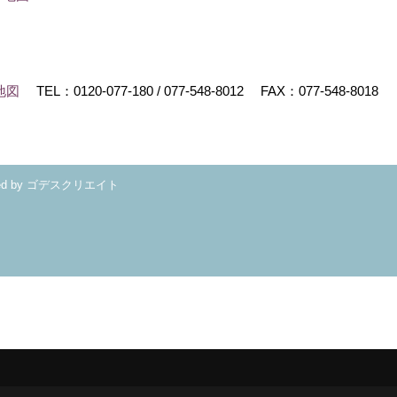
地図
TEL：
0120-077-180
/
077-548-8012
FAX：077-548-8018
ed by
ゴデスクリエイト