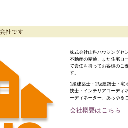
会社です
株式会社山科ハウジングセ
不動産の精通、また住宅ロ
て責任を持ってお客様のご
す。
1級建築士・2級建築士・宅
技士・インテリアコーディ
ーディネーター、あらゆる
会社概要はこちら