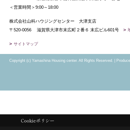
＜営業時間＞9:00～18:00
株式会社山科ハウジングセンター 大津支店
〒520-0056
滋賀県大津市末広町２番６ 末広ビル601号
サイトマップ
Copyright (c) Yamashina Housing center. All Rights Reserved.
|
Produc
Cookieポリシー