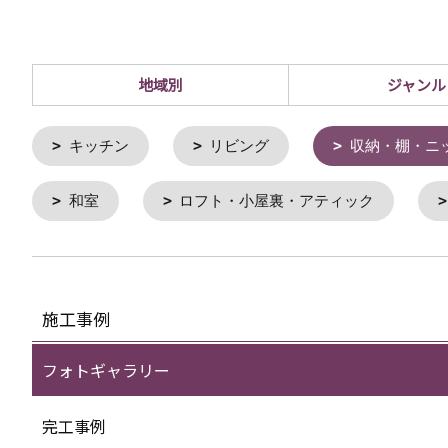
地域別
ジャンル
キッチン
リビング
収納・棚・ニ
和室
ロフト・小屋裏・アティック
施工事例
フォトギャラリー
完工事例