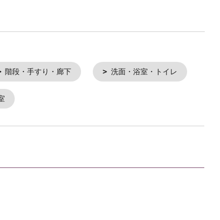
階段・手すり・廊下
洗面・浴室・トイレ
室