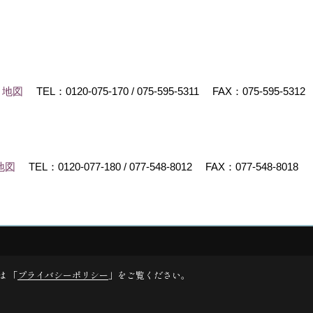
地図
TEL：
0120-075-170
/
075-595-5311
FAX：075-595-5312
地図
TEL：
0120-077-180
/
077-548-8012
FAX：077-548-8018
ed by
ゴデスクリエイト
は 「
プライバシーポリシー
」をご覧ください。