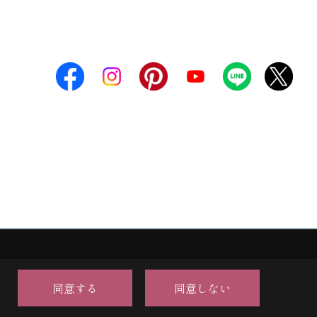
同意する
同意しない