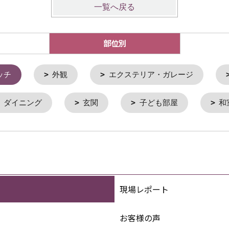
一覧へ戻る
部位別
ッチ
外観
エクステリア・ガレージ
ダイニング
玄関
子ども部屋
和
現場レポート
お客様の声