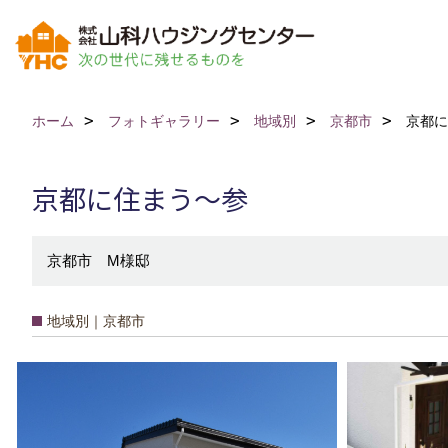
ホーム
フォトギャラリー
地域別
京都市
京都に
京都に住まう～参
京都市 M様邸
地域別｜京都市