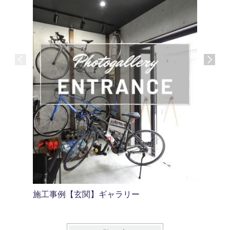
施工事例【玄関】ギャラリー
施工事例