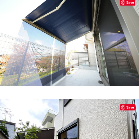
Save
Save