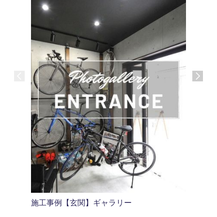
施工事例【玄関】ギャラリー
施工事例