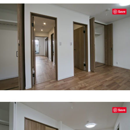
Save
Save