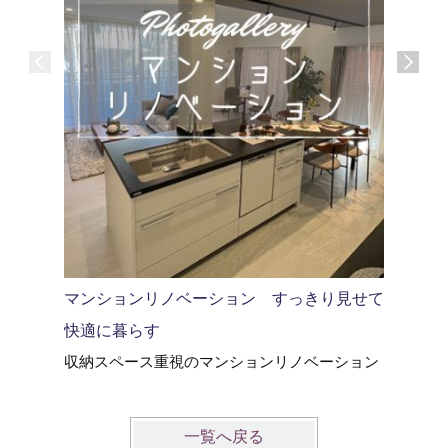
風を感じ
モデルハ
マンションリノベーション すっきり見せて
快適に暮らす
収納スペース重視のマンションリノベーション
一覧へ戻る