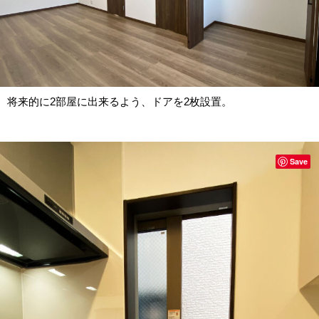
将来的に2部屋に出来るよう、ドアを2枚設置。
Save