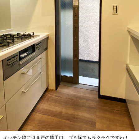
キッチン脇に引き戸の勝手口。ゴミ捨てもラクラクですね！