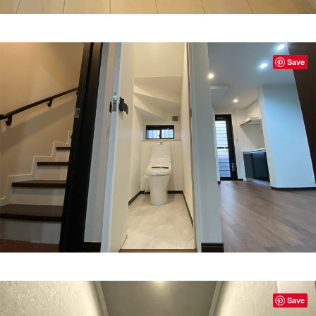
Save
Save