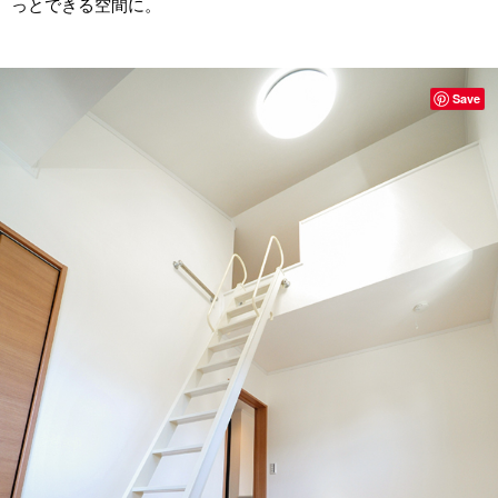
っとできる空間に。
Save