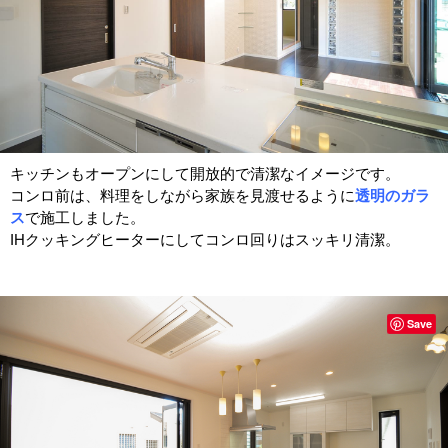
キッチンもオープンにして開放的で清潔なイメージです。
コンロ前は、料理をしながら家族を見渡せるように
透明のガラ
ス
で施工しました。
IHクッキングヒーターにしてコンロ回りはスッキリ清潔。
Save