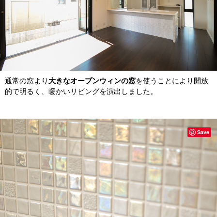
通常の窓より
大きなオープンウィンの窓
を使うことにより開放
的で明るく、暖かいリビングを演出しました。
Save