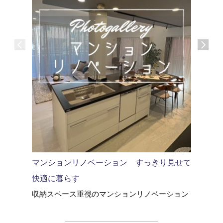
シンプル
モデルハ
マンションリノベーション すっきり見せて
快適に暮らす
収納スペース重視のマンションリノベーション