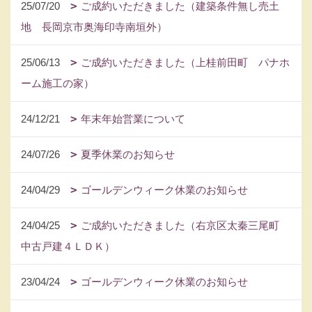
25/07/20
ご成約いただきました（建築条件無し売土
地 長岡京市奥海印寺南垣外）
25/06/13
ご成約いただきました（上桂前田町 パナホ
ーム施工の家）
24/12/21
年末年始営業について
24/07/26
夏季休業のお知らせ
24/04/29
ゴールデンウィーク休業のお知らせ
24/04/25
ご成約いただきました（右京区太秦三尾町
中古戸建４ＬＤＫ）
23/04/24
ゴールデンウィーク休業のお知らせ