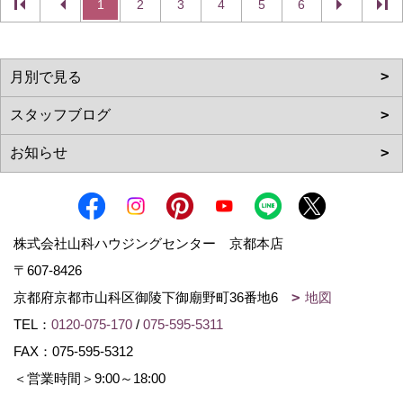
1
2
3
4
5
6
株式会社山科ハウジングセンター 京都本店
〒607-8426
京都府京都市山科区御陵下御廟野町36番地6
地図
TEL：
0120-075-170
/
075-595-5311
FAX：075-595-5312
＜営業時間＞9:00～18:00