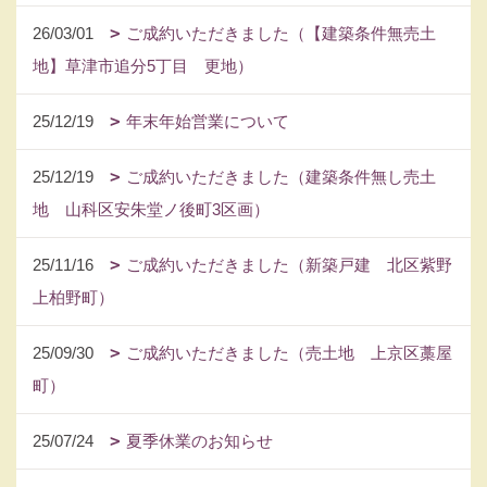
26/03/01
ご成約いただきました（【建築条件無売土
地】草津市追分5丁目 更地）
25/12/19
年末年始営業について
25/12/19
ご成約いただきました（建築条件無し売土
地 山科区安朱堂ノ後町3区画）
25/11/16
ご成約いただきました（新築戸建 北区紫野
上柏野町）
25/09/30
ご成約いただきました（売土地 上京区藁屋
町）
25/07/24
夏季休業のお知らせ